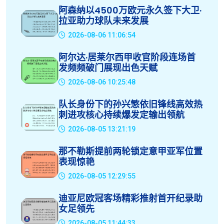
阿森纳以4500万欧元永久签下大卫·
拉亚助力球队未来发展
2026-08-06 11:06:54
阿尔达·居莱尔西甲收官阶段连场首
发频频破门展现出色天赋
2026-08-06 10:25:48
队长身份下的孙兴慜依旧锋线高效热
刺进攻核心持续爆发定输出领航
2026-08-05 13:21:19
那不勒斯提前两轮锁定意甲亚军位置
表现惊艳
2026-08-05 12:29:55
迪亚尼欧冠客场精彩推射首开纪录助
女足领先
2026-08-05 11:44:33