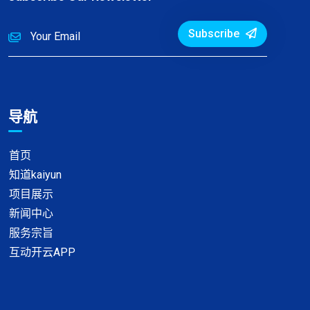
Subscribe
导航
首页
知道kaiyun
项目展示
新闻中心
服务宗旨
互动开云APP