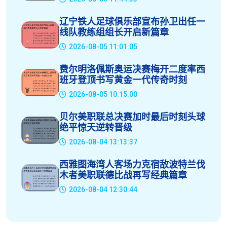
辽宁铁人足球俱乐部宣布孙卫出任一
线队教练组组长开启新篇章
2026-08-05 11:01:05
费尔明洛佩斯奥运决赛梅开二度率西
班牙登顶书写黄金一代传奇时刻
2026-08-05 10:15:00
贝尔美职联总决赛加时最后时刻头球
绝平惊天逆转晋级
2026-08-04 13:13:37
西雅图海湾人客场力克宿敌波特兰伐
木者美职联德比战再写经典篇章
2026-08-04 12:30:44