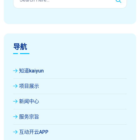
导航
知道kaiyun
项目展示
新闻中心
服务宗旨
互动开云APP