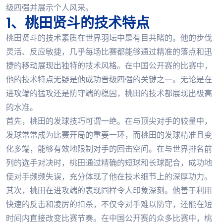
级四强并展示个人风采。
1、桃田贤斗的技术特点
桃田贤斗的技术素质在世界羽坛中是有目共睹的。他的步伐
灵活、反应敏捷，几乎每场比赛都能够通过精准的落点和迅
捷的移动展现出独特的技术风格。在中国公开赛的比赛中，
他的技术特点无疑是他成功晋级四强的关键之一。无论是在
进攻端的猛攻还是防守端的稳固，桃田的技术都展现出极高
的水准。
首先，桃田的发球技巧可谓一绝。在与顶尖对手的较量中，
发球常常成为比赛开局的重要一环，而桃田的发球精准且变
化多端，能够有效地限制对手的回击空间。在与世界排名前
列的选手对决时，桃田通过精确的短球和长球配合，成功地
使对手频频失误，充分体现了他在技术细节上的深厚功力。
其次，桃田在进攻端的表现同样令人印象深刻。他善于利用
快速的反击和凌厉的扣杀，不仅令对手难以防守，还能在短
时间内直接改变比赛节奏。在中国公开赛的众多比赛中，桃