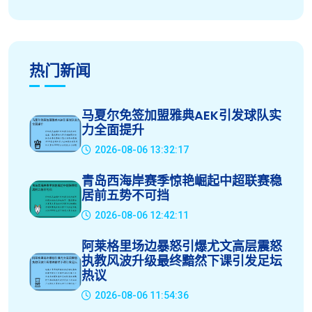
热门新闻
马夏尔免签加盟雅典AEK引发球队实
力全面提升
2026-08-06 13:32:17
青岛西海岸赛季惊艳崛起中超联赛稳
居前五势不可挡
2026-08-06 12:42:11
阿莱格里场边暴怒引爆尤文高层震怒
执教风波升级最终黯然下课引发足坛
热议
2026-08-06 11:54:36