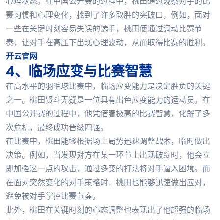
心理状态。在中国公开赛的过程中，桃田通过观察对手的比
赛习惯和心理变化，找到了许多取胜的突破口。例如，面对
一些在关键时刻容易失误的选手，桃田便通过调动比赛节
奏，让对手在高压下出现心理波动，从而取得比赛的胜利。
开云官网
4、临场应变与比赛智慧
在高水平的羽毛球比赛中，临场应变能力是决定胜负的关键
之一。桃田贤斗无疑是一位具有出色应变能力的运动员。在
中国公开赛的过程中，他凭借着极高的比赛智慧，化解了多
次危机，最终成功晋级四强。
在比赛中，桃田能够根据场上局势迅速调整战术，临时做出
决策。例如，当发现对方在某一环节上出现破绽时，他会立
即加强这一点的攻击，通过多变的打法将对手逼入困境。而
在面对突然变化的对手策略时，桃田也能够迅速做出应对，
避免被对手掌控比赛节奏。
此外，桃田在关键时刻的心态调整也表现出了他超强的临场