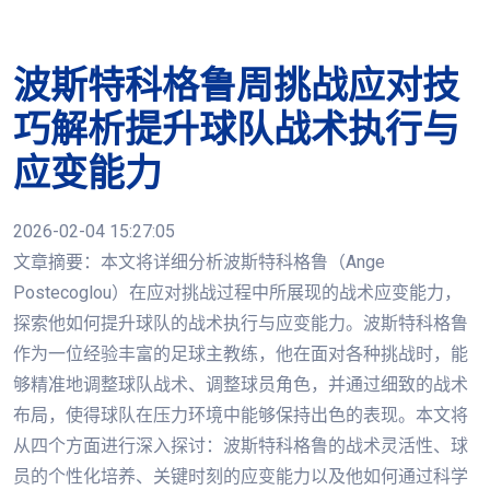
波斯特科格鲁周挑战应对技
巧解析提升球队战术执行与
应变能力
2026-02-04 15:27:05
文章摘要：本文将详细分析波斯特科格鲁（Ange
Postecoglou）在应对挑战过程中所展现的战术应变能力，
探索他如何提升球队的战术执行与应变能力。波斯特科格鲁
作为一位经验丰富的足球主教练，他在面对各种挑战时，能
够精准地调整球队战术、调整球员角色，并通过细致的战术
布局，使得球队在压力环境中能够保持出色的表现。本文将
从四个方面进行深入探讨：波斯特科格鲁的战术灵活性、球
员的个性化培养、关键时刻的应变能力以及他如何通过科学