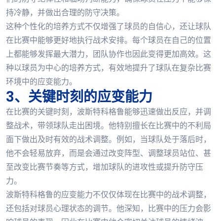
持冷静，并做出合理的防守决策。
这种个性化的培养方式不仅增强了球员的自信心，还让球队
在比赛中能够更好地执行战术安排。每个球员在自己的位置
上都能够发挥最大潜力，团队协作也因此变得更加高效。这
种以球员为中心的培养方式，有效地提升了球队在复杂比赛
环境中的应变能力。
3、关键时刻的应变能力
在比赛的关键时刻，波斯特科格鲁能够迅速做出反应，并调
整战术，带领球队走出困境。他特别擅长在比赛中的不利局
面下做出及时有效的战术调整。例如，当球队处于落后时，
他不会轻易放弃，而是会通过改变阵型、调整球员站位、甚
至改变比赛节奏等方式，增加球队的进攻性或提升防守压
力。
波斯特科格鲁的应变能力不仅仅体现在比赛中的战术调整，
还包括对球员心理状态的调节。他深知，比赛中的压力会影