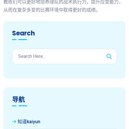
教练们可以更好地培养球队的战术执行力，提升应变能力，
从而在复杂多变的比赛环境中取得更好的成绩。
Search
导航
知道kaiyun