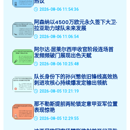
热议
2026-08-06 11:54:36
阿森纳以4500万欧元永久签下大卫·
拉亚助力球队未来发展
2026-08-06 11:06:54
阿尔达·居莱尔西甲收官阶段连场首
发频频破门展现出色天赋
2026-08-06 10:25:48
队长身份下的孙兴慜依旧锋线高效热
刺进攻核心持续爆发定输出领航
2026-08-05 13:21:19
那不勒斯提前两轮锁定意甲亚军位置
表现惊艳
2026-08-05 12:29:55