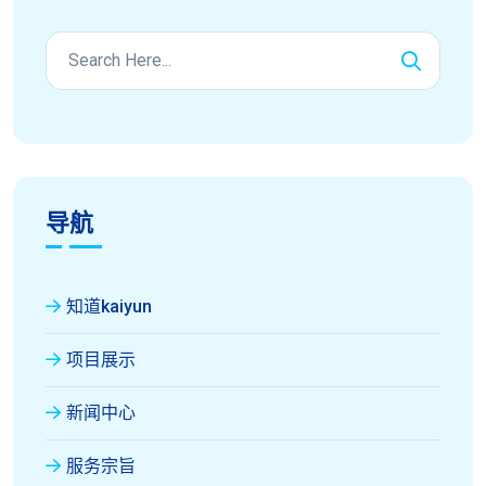
导航
知道kaiyun
项目展示
新闻中心
服务宗旨