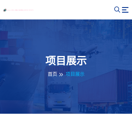
项目展示
首页
项目展示