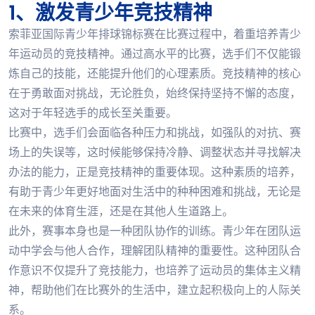
1、激发青少年竞技精神
索菲亚国际青少年排球锦标赛在比赛过程中，着重培养青少
年运动员的竞技精神。通过高水平的比赛，选手们不仅能锻
炼自己的技能，还能提升他们的心理素质。竞技精神的核心
在于勇敢面对挑战，无论胜负，始终保持坚持不懈的态度，
这对于年轻选手的成长至关重要。
比赛中，选手们会面临各种压力和挑战，如强队的对抗、赛
场上的失误等，这时候能够保持冷静、调整状态并寻找解决
办法的能力，正是竞技精神的重要体现。这种素质的培养，
有助于青少年更好地面对生活中的种种困难和挑战，无论是
在未来的体育生涯，还是在其他人生道路上。
此外，赛事本身也是一种团队协作的训练。青少年在团队运
动中学会与他人合作，理解团队精神的重要性。这种团队合
作意识不仅提升了竞技能力，也培养了运动员的集体主义精
神，帮助他们在比赛外的生活中，建立起积极向上的人际关
系。