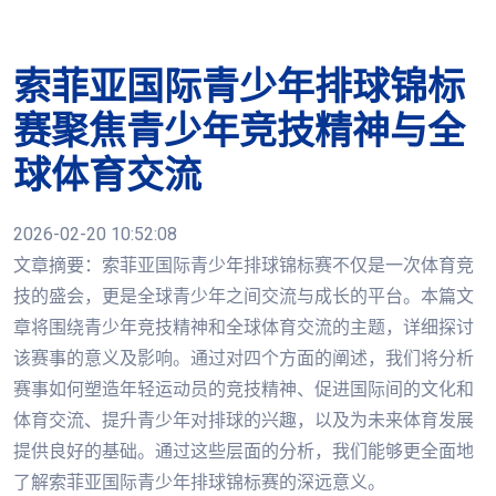
索菲亚国际青少年排球锦标
赛聚焦青少年竞技精神与全
球体育交流
2026-02-20 10:52:08
文章摘要：索菲亚国际青少年排球锦标赛不仅是一次体育竞
技的盛会，更是全球青少年之间交流与成长的平台。本篇文
章将围绕青少年竞技精神和全球体育交流的主题，详细探讨
该赛事的意义及影响。通过对四个方面的阐述，我们将分析
赛事如何塑造年轻运动员的竞技精神、促进国际间的文化和
体育交流、提升青少年对排球的兴趣，以及为未来体育发展
提供良好的基础。通过这些层面的分析，我们能够更全面地
了解索菲亚国际青少年排球锦标赛的深远意义。