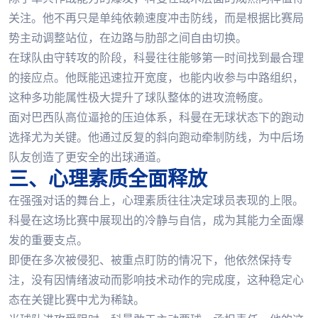
关注。他不再只是单纯依赖速度冲击防线，而是根据比赛局
势主动调整站位，在边路与肋部之间自由切换。
在球队由守转攻的阶段，科曼往往能够第一时间找到最合理
的接应点。他既能迅速拉开宽度，也能内收参与中路组织，
这种多功能属性极大提升了球队整体的进攻流畅度。
面对巴西队高位逼抢的压迫体系，科曼在无球状态下的跑动
选择尤为关键。他通过反复的斜向跑动牵制防线，为中后场
队友创造了更安全的出球通道。
三、心理素质全面释放
在强强对话的舞台上，心理素质往往决定球员表现的上限。
科曼在这场比赛中展现出的冷静与自信，成为其能力全面爆
发的重要支点。
即便在多次被侵犯、被重点盯防的情况下，他依然保持专
注，没有因情绪波动而影响技术动作的完成度，这种稳定心
态在关键比赛中尤为稀缺。