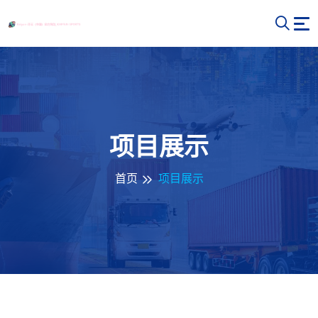
项目展示
首页
项目展示