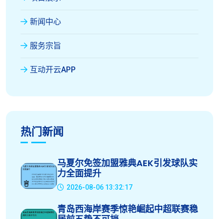
新闻中心
服务宗旨
互动开云APP
热门新闻
马夏尔免签加盟雅典AEK引发球队实
力全面提升
2026-08-06 13:32:17
青岛西海岸赛季惊艳崛起中超联赛稳