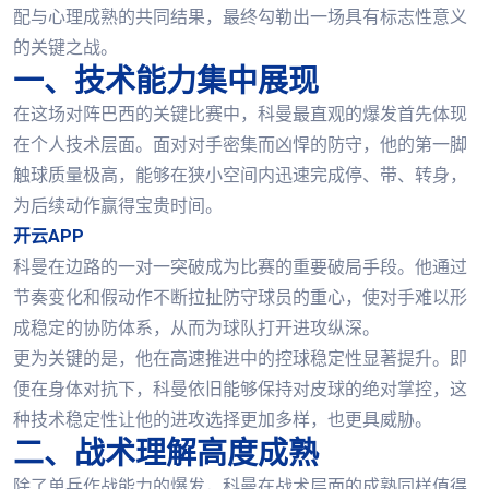
配与心理成熟的共同结果，最终勾勒出一场具有标志性意义
的关键之战。
一、技术能力集中展现
在这场对阵巴西的关键比赛中，科曼最直观的爆发首先体现
在个人技术层面。面对对手密集而凶悍的防守，他的第一脚
触球质量极高，能够在狭小空间内迅速完成停、带、转身，
为后续动作赢得宝贵时间。
开云APP
科曼在边路的一对一突破成为比赛的重要破局手段。他通过
节奏变化和假动作不断拉扯防守球员的重心，使对手难以形
成稳定的协防体系，从而为球队打开进攻纵深。
更为关键的是，他在高速推进中的控球稳定性显著提升。即
便在身体对抗下，科曼依旧能够保持对皮球的绝对掌控，这
种技术稳定性让他的进攻选择更加多样，也更具威胁。
二、战术理解高度成熟
除了单兵作战能力的爆发，科曼在战术层面的成熟同样值得