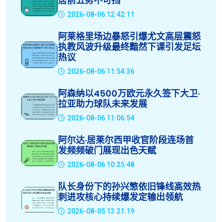
居前五势不可挡
2026-08-06 12:42:11
阿莱格里场边暴怒引爆尤文高层震怒
执教风波升级最终黯然下课引发足坛
热议
2026-08-06 11:54:36
阿森纳以4500万欧元永久签下大卫·
拉亚助力球队未来发展
2026-08-06 11:06:54
阿尔达·居莱尔西甲收官阶段连场首
发频频破门展现出色天赋
2026-08-06 10:25:48
队长身份下的孙兴慜依旧锋线高效热
刺进攻核心持续爆发定输出领航
2026-08-05 13:21:19