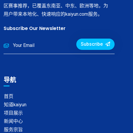
区赛事推荐，已覆盖东南亚、中东、欧洲等地，为
用户带来本地化、快速响应的kaiyun.com服务。
Subscribe Our Newsletter
Subscribe
导航
首页
知道kaiyun
项目展示
新闻中心
服务宗旨