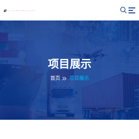
项目展示
首页
项目展示