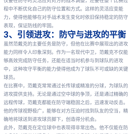
仅要在防守时灵活应对对方的战术调整，还要在整个比赛过
程中不断优化自己的防守位置和方式。这样的灵活应变能
力，使得他能够在对手战术发生变化时依旧保持稳定的防守
表现，保证防线的牢固。
3、引领进攻：防守与进攻的平衡
虽然范戴克的主要任务是防守，但他在比赛中展现出的进攻
能力同样令人印象深刻。作为一名现代中卫，范戴克不仅能
够高效完成防守任务，还能在适当时机参与到球队的进攻
中，这种攻守平衡的能力使得他成为了球队不可或缺的关键
球员。
在比赛中，范戴克常常通过长传球或精准的分球，为球队的
进攻提供支持。无论是通过空中球的争顶，还是通过精确的
远程传球，范戴克都能在防守端稳固之后，迅速发动反击。
他的传球视野极广，能够在对方压迫时找到队友的空当，精
确地将球送到进攻球员脚下，创造得分机会。
此外，范戴克在定位球中也表现得非常出色。他不仅能在防