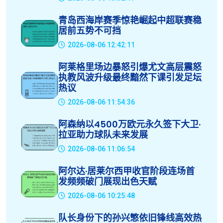
青岛西海岸赛季惊艳崛起中超联赛稳
居前五势不可挡
2026-08-06 12:42:11
阿莱格里场边暴怒引爆尤文高层震怒
执教风波升级最终黯然下课引发足坛
热议
2026-08-06 11:54:36
阿森纳以4500万欧元永久签下大卫·
拉亚助力球队未来发展
2026-08-06 11:06:54
阿尔达·居莱尔西甲收官阶段连场首
发频频破门展现出色天赋
2026-08-06 10:25:48
队长身份下的孙兴慜依旧锋线高效热