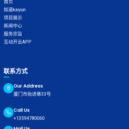
首页
知道kaiyun
项目展示
新闻中心
服务宗旨
互动开云APP
联系方式
Our Address
厦门市抬述巷33号
Call Us
+13594780060
Mail Us