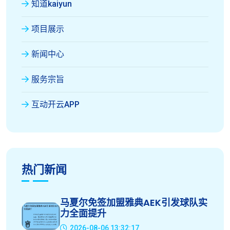
知道kaiyun
项目展示
新闻中心
服务宗旨
互动开云APP
热门新闻
马夏尔免签加盟雅典AEK引发球队实
力全面提升
2026-08-06 13:32:17