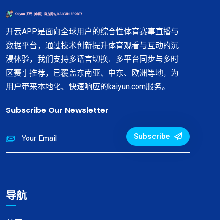
开云APP是面向全球用户的综合性体育赛事直播与
数据平台，通过技术创新提升体育观看与互动的沉
浸体验，我们支持多语言切换、多平台同步与多时
区赛事推荐，已覆盖东南亚、中东、欧洲等地，为
用户带来本地化、快速响应的kaiyun.com服务。
Subscribe Our Newsletter
Subscribe
导航