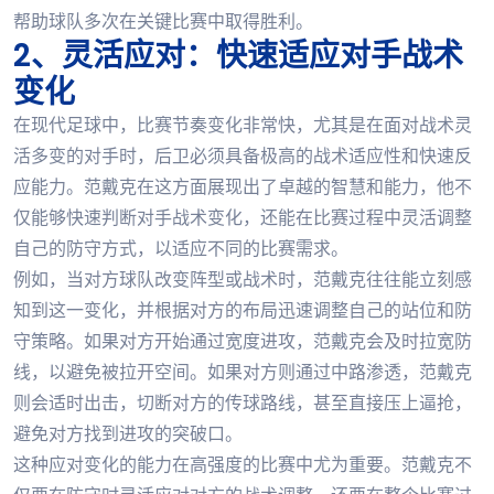
帮助球队多次在关键比赛中取得胜利。
2、灵活应对：快速适应对手战术
变化
在现代足球中，比赛节奏变化非常快，尤其是在面对战术灵
活多变的对手时，后卫必须具备极高的战术适应性和快速反
应能力。范戴克在这方面展现出了卓越的智慧和能力，他不
仅能够快速判断对手战术变化，还能在比赛过程中灵活调整
自己的防守方式，以适应不同的比赛需求。
例如，当对方球队改变阵型或战术时，范戴克往往能立刻感
知到这一变化，并根据对方的布局迅速调整自己的站位和防
守策略。如果对方开始通过宽度进攻，范戴克会及时拉宽防
线，以避免被拉开空间。如果对方则通过中路渗透，范戴克
则会适时出击，切断对方的传球路线，甚至直接压上逼抢，
避免对方找到进攻的突破口。
这种应对变化的能力在高强度的比赛中尤为重要。范戴克不