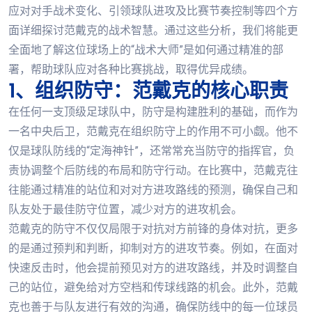
应对对手战术变化、引领球队进攻及比赛节奏控制等四个方
面详细探讨范戴克的战术智慧。通过这些分析，我们将能更
全面地了解这位球场上的“战术大师”是如何通过精准的部
署，帮助球队应对各种比赛挑战，取得优异成绩。
1、组织防守：范戴克的核心职责
在任何一支顶级足球队中，防守是构建胜利的基础，而作为
一名中央后卫，范戴克在组织防守上的作用不可小觑。他不
仅是球队防线的“定海神针”，还常常充当防守的指挥官，负
责协调整个后防线的布局和防守行动。在比赛中，范戴克往
往能通过精准的站位和对对方进攻路线的预测，确保自己和
队友处于最佳防守位置，减少对方的进攻机会。
范戴克的防守不仅仅局限于对抗对方前锋的身体对抗，更多
的是通过预判和判断，抑制对方的进攻节奏。例如，在面对
快速反击时，他会提前预见对方的进攻路线，并及时调整自
己的站位，避免给对方空档和传球线路的机会。此外，范戴
克也善于与队友进行有效的沟通，确保防线中的每一位球员