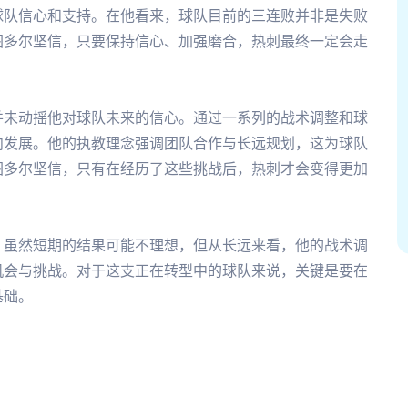
球队信心和支持。在他看来，球队目前的三连败并非是失败
图多尔坚信，只要保持信心、加强磨合，热刺最终一定会走
并未动摇他对球队未来的信心。通过一系列的战术调整和球
向发展。他的执教理念强调团队合作与长远规划，这为球队
图多尔坚信，只有在经历了这些挑战后，热刺才会变得更加
。虽然短期的结果可能不理想，但从长远来看，他的战术调
机会与挑战。对于这支正在转型中的球队来说，关键是要在
基础。