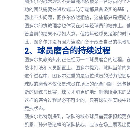
图多尔的战术理念不是单纯地依赖某一名球员的个
功的团队需要在进攻端与防守端都具备坚实的基础
露出不少问题，图多尔依然相信，这些都只是短期
图多尔的执教理念也体现在对年轻球员的培养上。
管当前的结果不尽如人意，但给年轻球员足够的时
此，图多尔并没有因为连败而急于改变自己的执教
2、球员磨合的持续过程
图多尔执教的热刺正在经历一个球员磨合的过程。
战术打法和人员配置上。图多尔提到，球队当前的
这个过程中，图多尔注重的是每位球员的潜力挖掘
球队的磨合不仅仅是球员在场上的配合问题，还包
断的训练与比赛，球员才能更好地理解他所要求的
这样的磨合过程是必不可少的，只有球员在实践中
竞技状态。
图多尔也特别提到，球队的核心球员需要承担起更
凯恩、孙兴慜这样的球队核心，应该在场上展现出