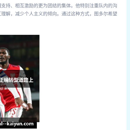
相支持、相互激励的更为团结的集体。他特别注重队内的沟
互理解，减少个人主义的倾向。通过这种方式，图多尔希望