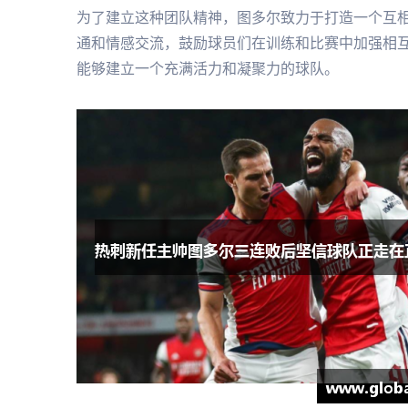
为了建立这种团队精神，图多尔致力于打造一个互
通和情感交流，鼓励球员们在训练和比赛中加强相
能够建立一个充满活力和凝聚力的球队。