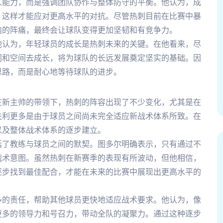
人能力，而是强调团队协作与整体防守的平衡。他认为，成
，这样才能应对更高水平的对抗。尽管热刺目前在比赛中暴
内的阵痛，最终会让球队变得更加坚韧和有竞争力。
他认为，年轻球员的成长是热刺未来的关键。在他看来，尽
间和空间去成长，将为球队的长远发展奠定坚实的基础。因
思路，而是耐心地等待球队的进步。
在新主帅的带领下，热刺的阵容出现了不少变化，尤其是在
失利更多是由于球员之间尚未完全适应新战术体系所致。在
以及整体战术体系的逐步建立。
括了教练与球员之间的默契。图多尔明确表示，只有通过不
战术意图。虽然热刺在新赛季的表现有所波动，但他相信，
逐步找到最佳配合，才能在未来的比赛中展现出更高水平的
多的责任，帮助其他球员更快地适应战术要求。他认为，像
更多的领导力和号召力，带动全队的凝聚力。通过这种逐步