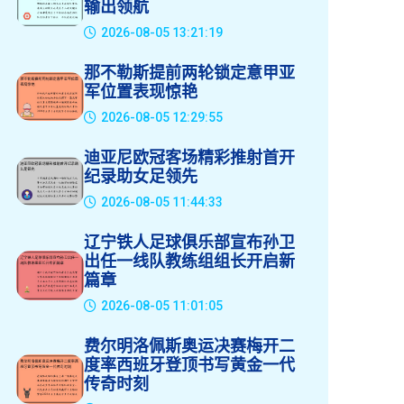
输出领航
2026-08-05 13:21:19
那不勒斯提前两轮锁定意甲亚
军位置表现惊艳
2026-08-05 12:29:55
迪亚尼欧冠客场精彩推射首开
纪录助女足领先
2026-08-05 11:44:33
辽宁铁人足球俱乐部宣布孙卫
出任一线队教练组组长开启新
篇章
2026-08-05 11:01:05
费尔明洛佩斯奥运决赛梅开二
度率西班牙登顶书写黄金一代
传奇时刻