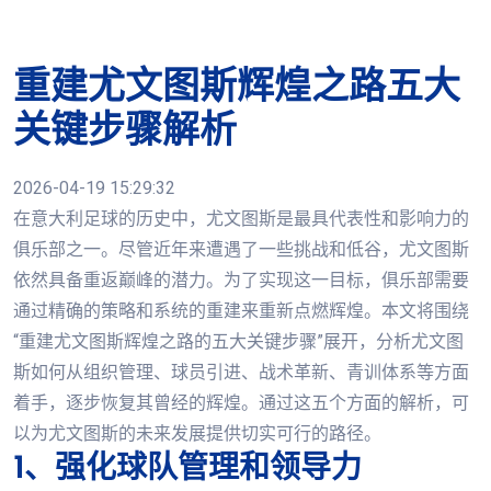
重建尤文图斯辉煌之路五大
关键步骤解析
2026-04-19 15:29:32
在意大利足球的历史中，尤文图斯是最具代表性和影响力的
俱乐部之一。尽管近年来遭遇了一些挑战和低谷，尤文图斯
依然具备重返巅峰的潜力。为了实现这一目标，俱乐部需要
通过精确的策略和系统的重建来重新点燃辉煌。本文将围绕
“重建尤文图斯辉煌之路的五大关键步骤”展开，分析尤文图
斯如何从组织管理、球员引进、战术革新、青训体系等方面
着手，逐步恢复其曾经的辉煌。通过这五个方面的解析，可
以为尤文图斯的未来发展提供切实可行的路径。
1、强化球队管理和领导力