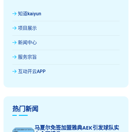
知道kaiyun
项目展示
新闻中心
服务宗旨
互动开云APP
热门新闻
马夏尔免签加盟雅典AEK引发球队实