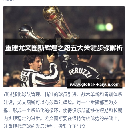
通过强化球队管理、精准的球员引进、战术革新和青训体系
建设，尤文图斯可以有效重建辉煌。每一个步骤都互为支
撑，形成一个系统化的循环，使得俱乐部能够在短期和长期
内实现稳定的进步。尤文图斯要在保持传统优势的基础上，
注重现代足球的发展趋势，做到守正出奇。