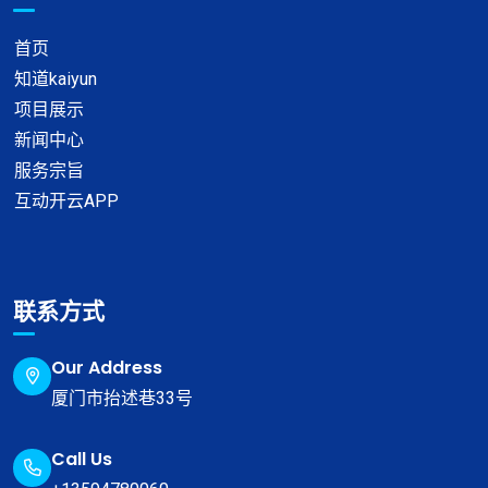
首页
知道kaiyun
项目展示
新闻中心
服务宗旨
互动开云APP
联系方式
Our Address
厦门市抬述巷33号
Call Us