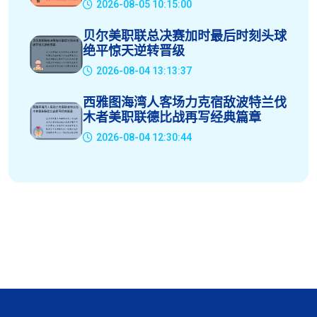
2026-08-05 10:15:00
贝尔美职联总决赛加时最后时刻头球
绝平惊天逆转晋级
2026-08-04 13:13:37
西雅图海湾人客场力克宿敌波特兰伐
木者美职联德比战再写经典篇章
2026-08-04 12:30:44