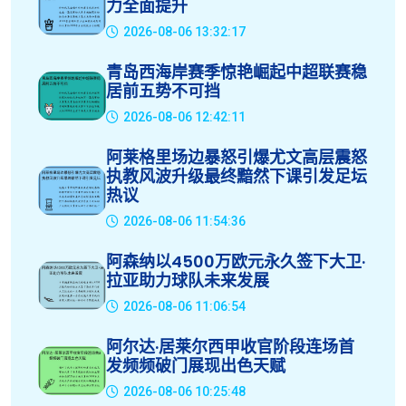
力全面提升
2026-08-06 13:32:17
青岛西海岸赛季惊艳崛起中超联赛稳
居前五势不可挡
2026-08-06 12:42:11
阿莱格里场边暴怒引爆尤文高层震怒
执教风波升级最终黯然下课引发足坛
热议
2026-08-06 11:54:36
阿森纳以4500万欧元永久签下大卫·
拉亚助力球队未来发展
2026-08-06 11:06:54
阿尔达·居莱尔西甲收官阶段连场首
发频频破门展现出色天赋
2026-08-06 10:25:48