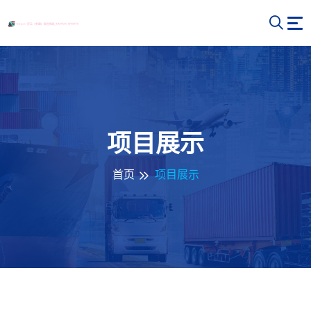
项目展示
首页
项目展示