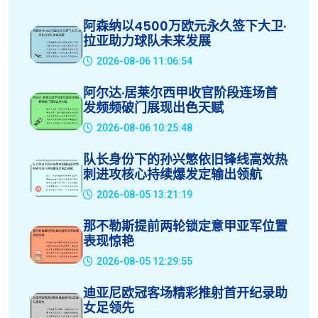
阿森纳以4500万欧元永久签下大卫·
拉亚助力球队未来发展
2026-08-06 11:06:54
阿尔达·居莱尔西甲收官阶段连场首
发频频破门展现出色天赋
2026-08-06 10:25:48
队长身份下的孙兴慜依旧锋线高效热
刺进攻核心持续爆发定输出领航
2026-08-05 13:21:19
那不勒斯提前两轮锁定意甲亚军位置
表现惊艳
2026-08-05 12:29:55
迪亚尼欧冠客场精彩推射首开纪录助
女足领先