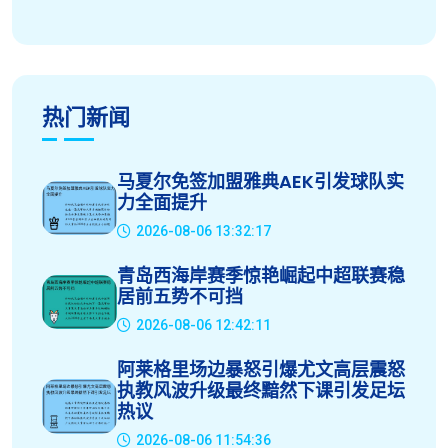
热门新闻
马夏尔免签加盟雅典AEK引发球队实
力全面提升
2026-08-06 13:32:17
青岛西海岸赛季惊艳崛起中超联赛稳
居前五势不可挡
2026-08-06 12:42:11
阿莱格里场边暴怒引爆尤文高层震怒
执教风波升级最终黯然下课引发足坛
热议
2026-08-06 11:54:36