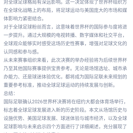
对全球足球格局有深远影响。这一决定体现了世界杯组织方
在全球化战略上的布局，将足球运动与美国庞大的市场和媒
体影响力紧密结合。
对于全球足球粉丝而言，这意味着世界杯的国际参与度将进
一步提升。通过大规模的电视转播、数字媒体和社交平台，
全球观众能够实时感受这场历史性赛事，增强对足球文化的
认同感和参与感。
从未来赛事组织来看，此次决赛的举办经验将为后续世界杯
乃至其他国际赛事提供宝贵参考。无论是场馆选址、城市承
办能力、还是球迷体验优化，都将成为国际足联未来规划的
重要参考标准，推动全球足球运动的持续发展与创新。
总结：
国际足联确认2026世界杯决赛将在纽约大都会体育场举行，
标志着全球足球发展进入新的历史阶段。本文从场馆历史与
设施优势、美国足球发展、球迷体验与城市经济，以及全球
足球影响与未来启示四个方面进行了详细阐述，充分展现了