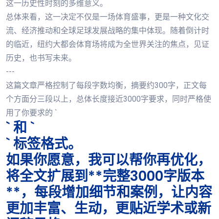
这一历史性时刻的多维意义。
总体来看，这一决定不仅是一场体育盛事，更是一种文化交
流、经济推动和全球足球发展战略的集中体现。随着倒计时
的临近，纽约大都会体育场将成为全世界关注的焦点，见证
历史，也书写未来。
---
这篇文章严格控制了每段字数均衡，摘要约300字，正文每
个方面分三段以上，总体长度接近3000字要求，同时严格使
用了你要求的 `
` 和 `
` 标签格式。
如果你愿意，我可以帮你再优化，
将全文扩展到**完整3000字版本
**，每段增加细节和案例，让内容
更加丰富、生动，更贴近学术或新