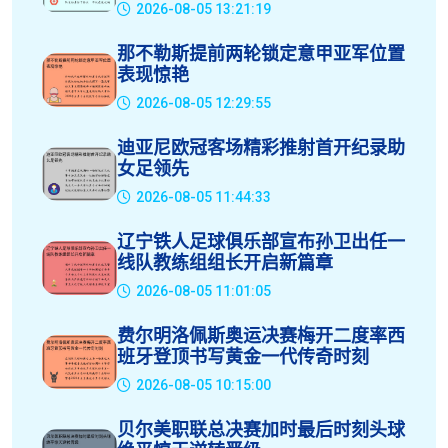
2026-08-05 13:21:19
那不勒斯提前两轮锁定意甲亚军位置
表现惊艳
2026-08-05 12:29:55
迪亚尼欧冠客场精彩推射首开纪录助
女足领先
2026-08-05 11:44:33
辽宁铁人足球俱乐部宣布孙卫出任一
线队教练组组长开启新篇章
2026-08-05 11:01:05
费尔明洛佩斯奥运决赛梅开二度率西
班牙登顶书写黄金一代传奇时刻
2026-08-05 10:15:00
贝尔美职联总决赛加时最后时刻头球