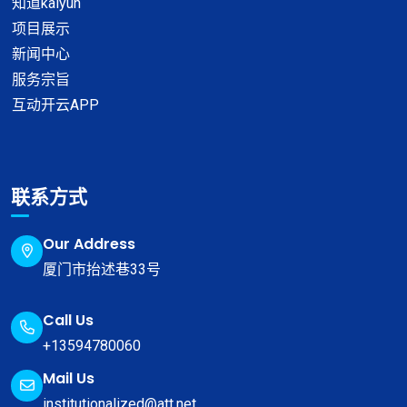
知道kaiyun
项目展示
新闻中心
服务宗旨
互动开云APP
联系方式
Our Address
厦门市抬述巷33号
Call Us
+13594780060
Mail Us
institutionalized@att.net