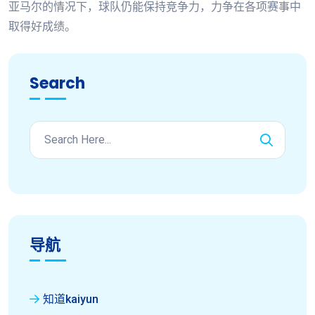
亚马尔的情况下，球队仍能保持竞争力，力争在各项赛事中
取得好成绩。
Search
导航
知道kaiyun