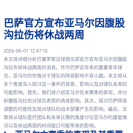
巴萨官方宣布亚马尔因腹股
沟拉伤将休战两周
2026-06-01 12:47:10
本文将详细分析巴塞罗那足球俱乐部官方宣布亚马尔因腹股
沟拉伤将休战两周的消息。作为巴萨近年来的重要青年球
员，亚马尔的伤情对于球队的阵容影响不容小觑。本文将从
多个角度深入探讨这一事件的背景、影响以及对球队未来的
可能影响。首先，我们将介绍亚马尔在本赛季的表现，并分
析腹股沟拉伤对球员表现的具体影响。其次，探讨巴萨阵容
调整的可能性及其对球队的战术部署产生的影响。最后，文
章将从球队医疗团队和未来比赛的角度讨论亚马尔的康复情
况以及休战两周的时间窗口可能带来的影响。