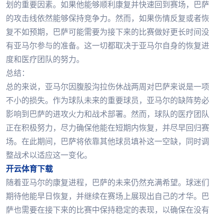
划的重要因素。如果他能够顺利康复并快速回到赛场，巴萨
的攻击线依然能够保持竞争力。然而，如果伤情反复或者恢
复不如预期，巴萨可能需要为接下来的比赛做好更长时间没
有亚马尔参与的准备。这一切都取决于亚马尔自身的恢复进
度和医疗团队的努力。
总结：
总的来说，亚马尔因腹股沟拉伤休战两周对巴萨来说是一项
不小的损失。作为球队未来的重要球员，亚马尔的缺阵势必
影响到巴萨的进攻火力和战术部署。然而，球队的医疗团队
正在积极努力，尽力确保他能在短期内恢复，并尽早回归赛
场。在此期间，巴萨将依靠其他球员填补这一空缺，同时调
整战术以适应这一变化。
开云体育下载
随着亚马尔的康复进程，巴萨的未来仍然充满希望。球迷们
期待他能早日恢复，并继续在赛场上展现出自己的才华。巴
萨也需要在接下来的比赛中保持稳定的表现，以确保在没有