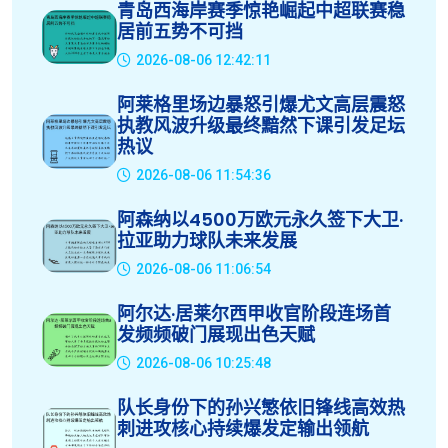
青岛西海岸赛季惊艳崛起中超联赛稳
居前五势不可挡
2026-08-06 12:42:11
阿莱格里场边暴怒引爆尤文高层震怒
执教风波升级最终黯然下课引发足坛
热议
2026-08-06 11:54:36
阿森纳以4500万欧元永久签下大卫·
拉亚助力球队未来发展
2026-08-06 11:06:54
阿尔达·居莱尔西甲收官阶段连场首
发频频破门展现出色天赋
2026-08-06 10:25:48
队长身份下的孙兴慜依旧锋线高效热
刺进攻核心持续爆发定输出领航