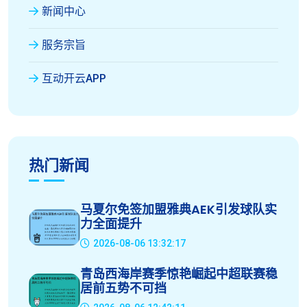
新闻中心
服务宗旨
互动开云APP
热门新闻
马夏尔免签加盟雅典AEK引发球队实
力全面提升
2026-08-06 13:32:17
青岛西海岸赛季惊艳崛起中超联赛稳
居前五势不可挡