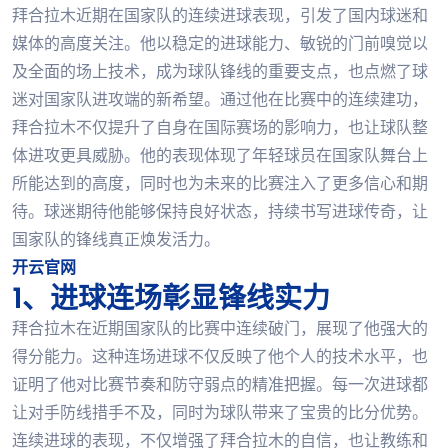
拜合拉木近期在国家队的连续进球表现，引发了国内球迷和
媒体的高度关注。他以稳定的进球能力、敏锐的门前嗅觉以
及全面的场上技术，成为球队锋线的重要支点，也点燃了球
迷对国家队进攻端的新希望。通过他在比赛中的连续建功，
拜合拉木不仅提升了自身在国际赛场的影响力，也让球队整
体进攻更具威胁。他的表现体现了年轻球员在国家队舞台上
所能达到的高度，同时也为未来的比赛注入了更多信心和期
待。球迷期待他能够保持良好状态，持续书写进球传奇，让
国家队的锋线真正焕发活力。
开云官网
1、进球连场彰显锋线实力
拜合拉木在近期国家队的比赛中连续破门，展现了他强大的
得分能力。这种连场进球不仅反映了他个人的技术水平，也
证明了他对比赛节奏和防守弱点的精准把握。每一次进球都
让对手防线措手不及，同时为球队带来了宝贵的比分优势。
连续进球的表现，不仅增强了拜合拉木的自信，也让教练和