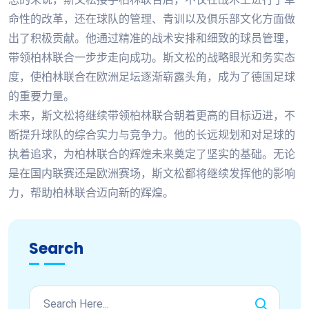
命性的改革，还在球队的管理、青训以及俱乐部文化方面做
出了积极贡献。他通过精准的战术安排和细致的球员管理，
带领柏林联合一步步走向成功。斯文松的战略眼光和务实态
度，使柏林联合在欧洲足坛逐渐崭露头角，成为了德国足球
的重要力量。
未来，斯文松将继续带领柏林联合朝着更高的目标迈进，不
断提升球队的综合实力与竞争力。他的长远规划和对足球的
执着追求，为柏林联合的辉煌未来奠定了坚实的基础。无论
是在国内联赛还是欧洲赛场，斯文松都将继续发挥他的影响
力，帮助柏林联合迈向新的辉煌。
Search