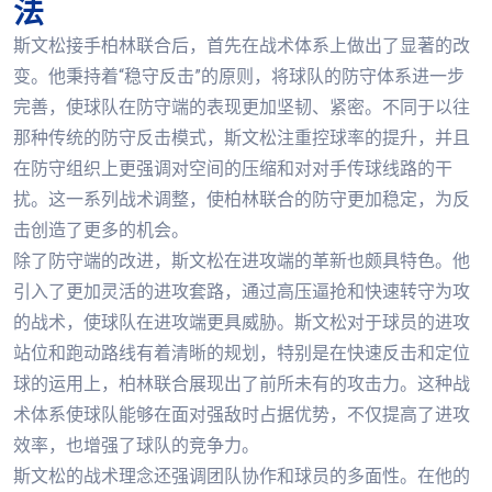
法
斯文松接手柏林联合后，首先在战术体系上做出了显著的改
变。他秉持着“稳守反击”的原则，将球队的防守体系进一步
完善，使球队在防守端的表现更加坚韧、紧密。不同于以往
那种传统的防守反击模式，斯文松注重控球率的提升，并且
在防守组织上更强调对空间的压缩和对对手传球线路的干
扰。这一系列战术调整，使柏林联合的防守更加稳定，为反
击创造了更多的机会。
除了防守端的改进，斯文松在进攻端的革新也颇具特色。他
引入了更加灵活的进攻套路，通过高压逼抢和快速转守为攻
的战术，使球队在进攻端更具威胁。斯文松对于球员的进攻
站位和跑动路线有着清晰的规划，特别是在快速反击和定位
球的运用上，柏林联合展现出了前所未有的攻击力。这种战
术体系使球队能够在面对强敌时占据优势，不仅提高了进攻
效率，也增强了球队的竞争力。
斯文松的战术理念还强调团队协作和球员的多面性。在他的