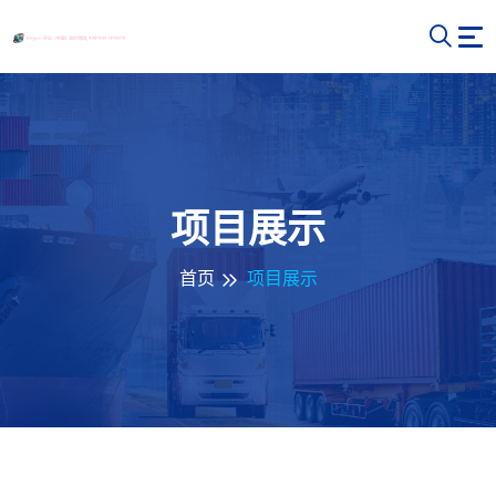
项目展示
首页
项目展示