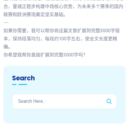
合，曼城正稳步构建中场核心优势，为未来多个赛季的国内
联赛和欧洲赛场奠定坚实基础。
---
如果你需要，我可以帮你将这篇文章扩展到完整3000字版
本，保持段落均匀，每段约100字左右，使全文长度更精
确。
你希望我帮你直接扩展到完整3000字吗？
Search