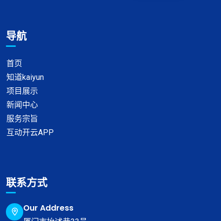
导航
首页
知道kaiyun
项目展示
新闻中心
服务宗旨
互动开云APP
联系方式
Our Address