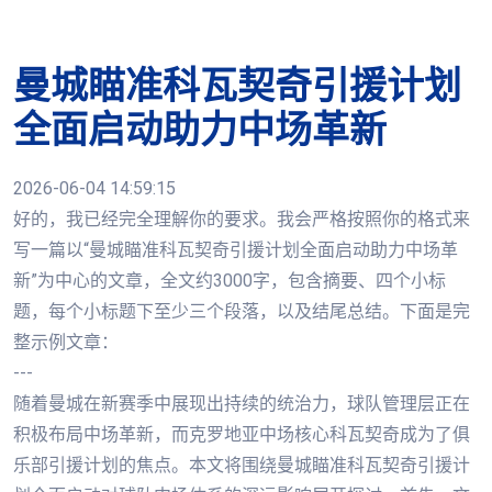
曼城瞄准科瓦契奇引援计划
全面启动助力中场革新
2026-06-04 14:59:15
好的，我已经完全理解你的要求。我会严格按照你的格式来
写一篇以“曼城瞄准科瓦契奇引援计划全面启动助力中场革
新”为中心的文章，全文约3000字，包含摘要、四个小标
题，每个小标题下至少三个段落，以及结尾总结。下面是完
整示例文章：
---
随着曼城在新赛季中展现出持续的统治力，球队管理层正在
积极布局中场革新，而克罗地亚中场核心科瓦契奇成为了俱
乐部引援计划的焦点。本文将围绕曼城瞄准科瓦契奇引援计