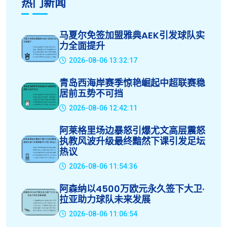
热门新闻
马夏尔免签加盟雅典AEK引发球队实
力全面提升
2026-08-06 13:32:17
青岛西海岸赛季惊艳崛起中超联赛稳
居前五势不可挡
2026-08-06 12:42:11
阿莱格里场边暴怒引爆尤文高层震怒
执教风波升级最终黯然下课引发足坛
热议
2026-08-06 11:54:36
阿森纳以4500万欧元永久签下大卫·
拉亚助力球队未来发展
2026-08-06 11:06:54