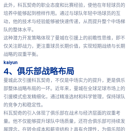
此外，科瓦契奇的职业态度和比赛经验，使他在年轻球员的
培养中能够起到榜样作用。通过与球队年轻中场球员的互
动，他的技术与经验能够被快速传递，从而提升整个中场梯
队的整体水平。
这种潜力开发策略体现了曼城在引援上的前瞻性思维，即不
仅关注即战力，更注重球员长期价值，实现短期战绩与长期
战略的双重平衡。
kaiyun
4、俱乐部战略布局
曼城此次引援科瓦契奇，不仅是中场实力的提升，更是俱乐
部整体战略布局的一环。近年来，曼城在全球足球市场上的
引援模式愈发精细化，通过精准选材和科学管理，保持球队
的竞争力和稳定性。
科瓦契奇的引入体现了俱乐部在战术与经济层面的双重考
量。他不仅能够提升球队中场质量，还符合俱乐部可持续发
展理念，在转会成本和薪资结构上具有合理性，为俱乐部的