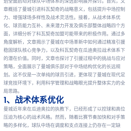
划全面启动对球队中场体系的深远影响展开探讨。首先，文
章概括了曼城引进科瓦契奇的战略意义，包括提升中场控制
力、增强球场多样性及战术灵活性。接着，从战术体系优
化、球员能力互补、未来潜力开发及俱乐部整体战略四个方
面，详细分析了科瓦契奇加盟可能带来的积极作用。通过多
角度解析，文章揭示了曼城在中场革新中如何通过精准引援
稳固球队核心竞争力，以及科瓦契奇在瓜迪奥拉战术体系下
的潜在价值。同时，文章也探讨了引援过程中的挑战与应对
策略，全面展示了曼城俱乐部对于中场结构优化的长远规
划。这不仅是一次单纯的球员引进，更体现了曼城在现代足
球竞技环境下，利用科学管理和战略眼光提升整体实力的全
局思路。
1、战术体系优化
曼城近年来在瓜迪奥拉的执教下，已经形成了以控球和高位
压迫为核心的战术风格。然而，随着比赛节奏加快和对手策
略的多样化，球队中场在调度和支点连接上仍存在一定缺