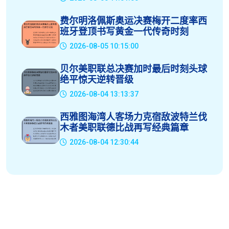
费尔明洛佩斯奥运决赛梅开二度率西
班牙登顶书写黄金一代传奇时刻
2026-08-05 10:15:00
贝尔美职联总决赛加时最后时刻头球
绝平惊天逆转晋级
2026-08-04 13:13:37
西雅图海湾人客场力克宿敌波特兰伐
木者美职联德比战再写经典篇章
2026-08-04 12:30:44