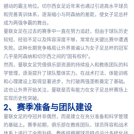
撼动的霸主地位。切尔西女足近年来也通过引进高水平球员
和完善青训体系，逐渐缩小与阿森纳的差距，使女子足总杯
成为两强争霸的舞台。
曼联女足在过去的赛季中一直在努力追赶，但由于球队历史
较短、经验不足以及阵容深度不够，常常在关键比赛中遭遇
失败。这种长期竞争格局让外界普遍认为女子足总杯的冠军
几乎是阿森纳和切尔西之间的“固有权利”。
然而，曼联女足凭借俱乐部资源的持续投入和教练团队的科
学管理，逐渐提升了球队整体实力。在战术打法、体能训练
和心理建设上取得显著进步，为打破两强垄断奠定了基础。
这也让外界开始关注，曼联是否有能力在女子足总杯赛场上
实现历史性突破。
2、赛季准备与团队建设
曼联女足的夺冠并非偶然，而是建立在充分准备和科学管理
的基础上。赛季前期，俱乐部在教练团队、球员阵容和战术
体系上进行了全面升级。教练组根据球员特点设计多样化战