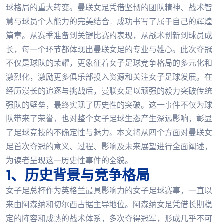
球格局的重大转变。曼联女足凭借坚韧的团队精神、战术智
慧与球员个人能力的完美结合，成功书写了属于自己的辉煌
篇章。从赛季准备到关键比赛的表现，从战术创新到球员成
长，每一个环节都体现出曼联女足的专业与雄心。此次夺冠
不仅是球队的荣耀，更象征着女子足球竞争格局的多元化和
激烈化，激励更多俱乐部投入资源和关注女子足球发展。在
经历漫长的追逐与挑战后，曼联女足以顽强的毅力突破传统
强队的壁垒，最终实现了历史性的突破。这一事件不仅为球
队带来了荣誉，也对整个女子足球生态产生深远影响，彰显
了足球竞技的不确定性与魅力。本文将从四个方面对曼联女
足首次夺冠的意义、过程、影响及未来展望进行全面阐述，
为读者呈现这一历史性事件的全貌。
1、历史背景与竞争格局
女子足总杯作为英格兰最具影响力的女子足球赛事，一直以
来由阿森纳和切尔西占据主导地位。阿森纳女足凭借长期稳
定的阵容和成熟的战术体系，多次夺得冠军，形成几乎不可