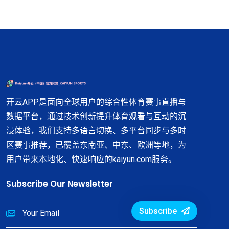
开云APP是面向全球用户的综合性体育赛事直播与
数据平台，通过技术创新提升体育观看与互动的沉
浸体验，我们支持多语言切换、多平台同步与多时
区赛事推荐，已覆盖东南亚、中东、欧洲等地，为
用户带来本地化、快速响应的kaiyun.com服务。
Subscribe Our Newsletter
Subscribe